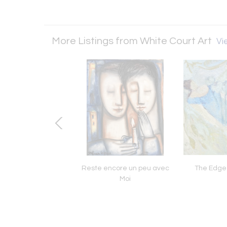
More Listings from White Court Art
Vie
 On The Grave Yard
Reste encore un peu avec
The Edge
 Fixing the Acetate
Moi